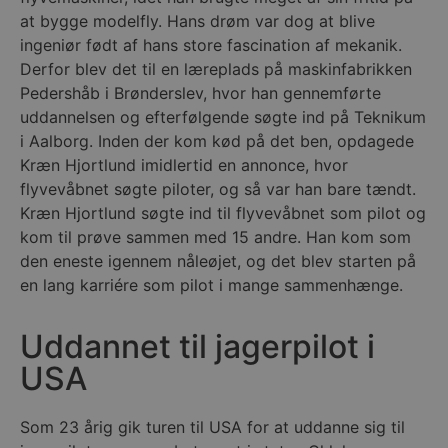
at bygge modelfly. Hans drøm var dog at blive
ingeniør født af hans store fascination af mekanik.
Derfor blev det til en læreplads på maskinfabrikken
Pedershåb i Brønderslev, hvor han gennemførte
uddannelsen og efterfølgende søgte ind på Teknikum
i Aalborg. Inden der kom kød på det ben, opdagede
Kræn Hjortlund imidlertid en annonce, hvor
flyvevåbnet søgte piloter, og så var han bare tændt.
Kræn Hjortlund søgte ind til flyvevåbnet som pilot og
kom til prøve sammen med 15 andre. Han kom som
den eneste igennem nåleøjet, og det blev starten på
en lang karriére som pilot i mange sammenhænge.
Uddannet til jagerpilot i
USA
Som 23 årig gik turen til USA for at uddanne sig til