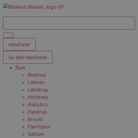
resultater
Se alle resultater
Byer
Blokhus
Løkken
Lønstrup
Hirtshals
Aabybro
Pandrup
Brovst
Fjerritslev
Saltum