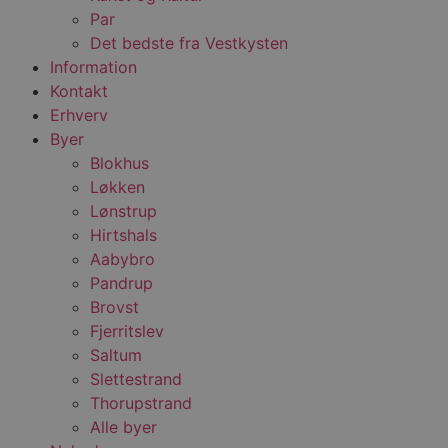
Par
Det bedste fra Vestkysten
Information
Kontakt
Erhverv
Byer
Blokhus
Løkken
Lønstrup
Hirtshals
Aabybro
Pandrup
Brovst
Fjerritslev
Saltum
Slettestrand
Thorupstrand
Alle byer