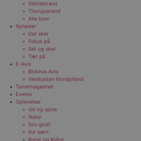
Slettestrand
Thorupstrand
Alle byer
Nyheder
Det sker
Fokus på
Set og sket
Tæt på
E-Avis
Blokhus Avis
Vestkysten Nordjylland
Turistmagasinet
Events
Oplevelser
Ud og spise
Natur
Sov godt
For børn
Kunst og Kultur