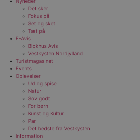
Nyheder
Det sker
Fokus på
Set og sket
Tæt på
E-Avis
Blokhus Avis
Vestkysten Nordjylland
Turistmagasinet
Events
Oplevelser
Ud og spise
Natur
Sov godt
For børn
Kunst og Kultur
Par
Det bedste fra Vestkysten
Information