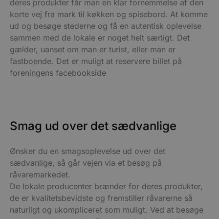
deres produkter får man en klar fornemmelse af den
korte vej fra mark til køkken og spisebord. At komme
ud og besøge stederne og få en autentisk oplevelse
sammen med de lokale er noget helt særligt. Det
gælder, uanset om man er turist, eller man er
fastboende. Det er muligt at reservere billet på
foreningens facebookside
Smag ud over det sædvanlige
Ønsker du en smagsoplevelse ud over det
sædvanlige, så går vejen via et besøg på
råvaremarkedet.
De lokale producenter brænder for deres produkter,
de er kvalitetsbevidste og fremstiller råvarerne så
naturligt og ukompliceret som muligt. Ved at besøge