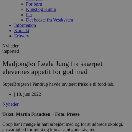
For børn
Kunst og Kultur
Par
Det bedste fra Vestkysten
Information
Kontakt
Erhverv
Nyheder
imported
Madjonglør Leela Jung fik skærpet
elevernes appetit for god mad
SuperBrugsen i Pandrup havde inviteret friskole til food-lab.
|
18. juni 2022
Nyheder
Tekst: Martin Frandsen – Foto: Presse
Coop har i mange år haft arbejdet med og for at udbrede økologi,
ansvarlighed for miljø og klima samt gode råvarer.