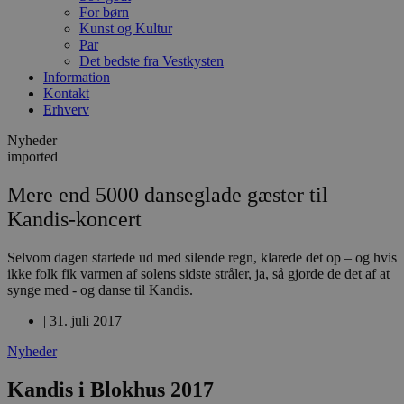
For børn
Kunst og Kultur
Par
Det bedste fra Vestkysten
Information
Kontakt
Erhverv
Nyheder
imported
Mere end 5000 danseglade gæster til
Kandis-koncert
Selvom dagen startede ud med silende regn, klarede det op – og hvis
ikke folk fik varmen af solens sidste stråler, ja, så gjorde de det af at
synge med - og danse til Kandis.
|
31. juli 2017
Nyheder
Kandis i Blokhus 2017