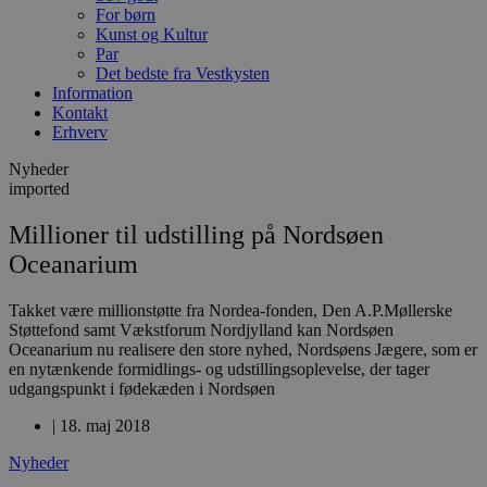
For børn
Kunst og Kultur
Par
Det bedste fra Vestkysten
Information
Kontakt
Erhverv
Nyheder
imported
Millioner til udstilling på Nordsøen
Oceanarium
Takket være millionstøtte fra Nordea-fonden, Den A.P.Møllerske
Støttefond samt Vækstforum Nordjylland kan Nordsøen
Oceanarium nu realisere den store nyhed, Nordsøens Jægere, som er
en nytænkende formidlings- og udstillingsoplevelse, der tager
udgangspunkt i fødekæden i Nordsøen
|
18. maj 2018
Nyheder