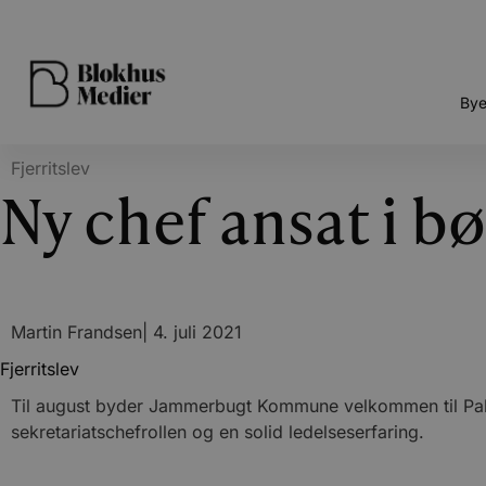
Bye
Fjerritslev
Ny chef ansat i b
Martin Frandsen
|
4. juli 2021
Fjerritslev
Til august byder Jammerbugt Kommune velkommen til Palle 
sekretariatschefrollen og en solid ledelseserfaring.