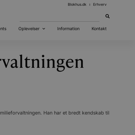
Blokhus.dk
Erhverv
nts
Oplevelser
Information
Kontakt
rvaltningen
lieforvaltningen. Han har et bredt kendskab til