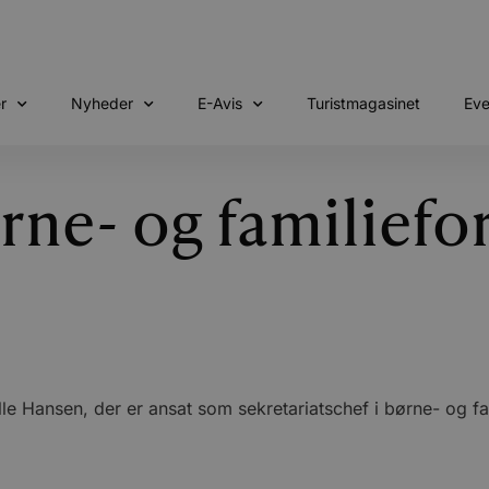
r
Nyheder
E-Avis
Turistmagasinet
Eve
ørne- og familiefo
Hansen, der er ansat som sekretariatschef i børne- og fami