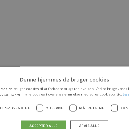
Denne hjemmeside bruger cookies
eside bruger cookies til at forbedre brugeroplevelsen. Ved at bruge vore
du samtykke til alle cookies i overensstemmelse med vores cookiepolitik.
Læs
UT NØDVENDIGE
YDEEVNE
MÅLRETNING
FUN
ACCEPTER ALLE
AFVIS ALLE