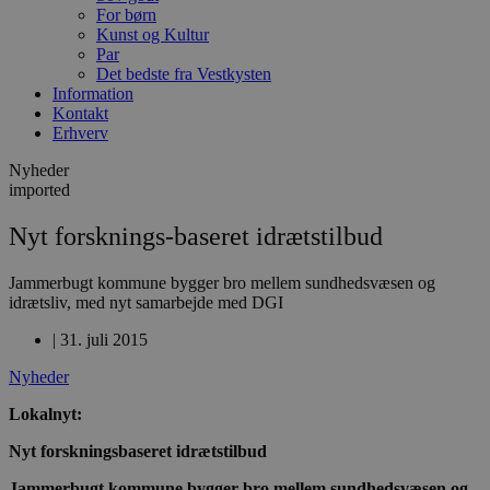
For børn
Kunst og Kultur
Par
Det bedste fra Vestkysten
Information
Kontakt
Erhverv
Nyheder
imported
Nyt forsknings-baseret idrætstilbud
Jammerbugt kommune bygger bro mellem sundhedsvæsen og
idrætsliv, med nyt samarbejde med DGI
|
31. juli 2015
Nyheder
Lokalnyt:
Nyt forskningsbaseret idrætstilbud
Jammerbugt kommune bygger bro mellem sundhedsvæsen og