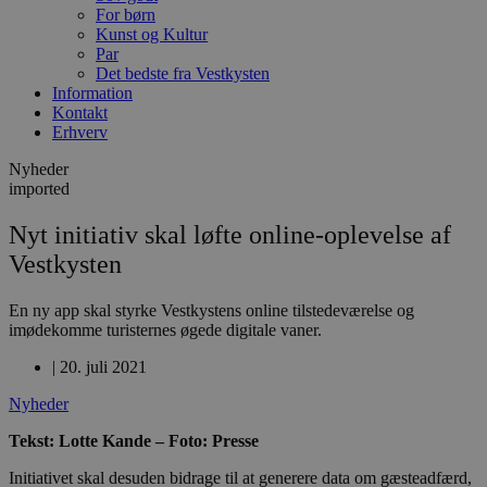
For børn
Kunst og Kultur
Par
Det bedste fra Vestkysten
Information
Kontakt
Erhverv
Nyheder
imported
Nyt initiativ skal løfte online-oplevelse af
Vestkysten
En ny app skal styrke Vestkystens online tilstedeværelse og
imødekomme turisternes øgede digitale vaner.
|
20. juli 2021
Nyheder
Tekst: Lotte Kande – Foto: Presse
Initiativet skal desuden bidrage til at generere data om gæsteadfærd,