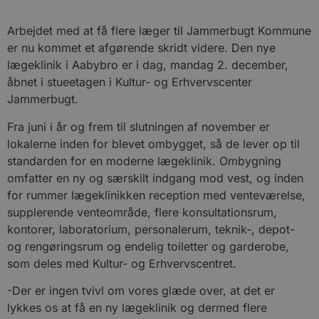
Arbejdet med at få flere læger til Jammerbugt Kommune
er nu kommet et afgørende skridt videre. Den nye
lægeklinik i Aabybro er i dag, mandag 2. december,
åbnet i stueetagen i Kultur- og Erhvervscenter
Jammerbugt.
Fra juni i år og frem til slutningen af november er
lokalerne inden for blevet ombygget, så de lever op til
standarden for en moderne lægeklinik. Ombygning
omfatter en ny og særskilt indgang mod vest, og inden
for rummer lægeklinikken reception med venteværelse,
supplerende venteområde, flere konsultationsrum,
kontorer, laboratorium, personalerum, teknik-, depot-
og rengøringsrum og endelig toiletter og garderobe,
som deles med Kultur- og Erhvervscentret.
-Der er ingen tvivl om vores glæde over, at det er
lykkes os at få en ny lægeklinik og dermed flere