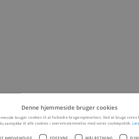
Denne hjemmeside bruger cookies
eside bruger cookies til at forbedre brugeroplevelsen. Ved at bruge vore
du samtykke til alle cookies i overensstemmelse med vores cookiepolitik.
Læs
UT NØDVENDIGE
YDEEVNE
MÅLRETNING
FUN