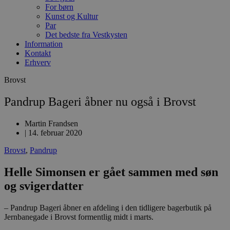
For børn
Kunst og Kultur
Par
Det bedste fra Vestkysten
Information
Kontakt
Erhverv
Brovst
Pandrup Bageri åbner nu også i Brovst
Martin Frandsen
|
14. februar 2020
Brovst
,
Pandrup
Helle Simonsen er gået sammen med søn
og svigerdatter
– Pandrup Bageri åbner en afdeling i den tidligere bagerbutik på
Jernbanegade i Brovst formentlig midt i marts.