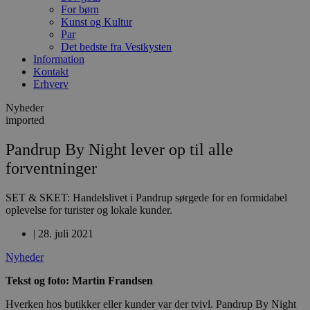
For børn
Kunst og Kultur
Par
Det bedste fra Vestkysten
Information
Kontakt
Erhverv
Nyheder
imported
Pandrup By Night lever op til alle
forventninger
SET & SKET: Handelslivet i Pandrup sørgede for en formidabel
oplevelse for turister og lokale kunder.
|
28. juli 2021
Nyheder
Tekst og foto: Martin Frandsen
Hverken hos butikker eller kunder var der tvivl. Pandrup By Night