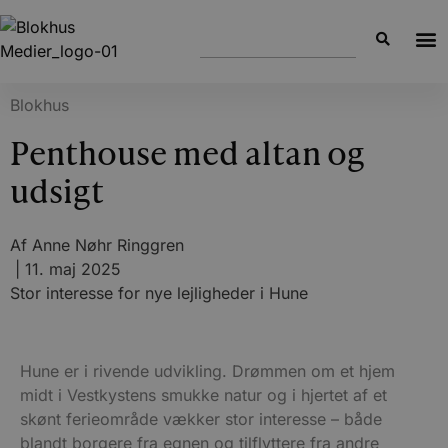
Blokhus
Penthouse med altan og
udsigt
Af
Anne Nøhr Ringgren
|
11. maj 2025
Stor interesse for nye lejligheder i Hune
Hune er i rivende udvikling. Drømmen om et hjem
midt i Vestkystens smukke natur og i hjertet af et
skønt ferieområde vækker stor interesse – både
blandt borgere fra egnen og tilflyttere fra andre