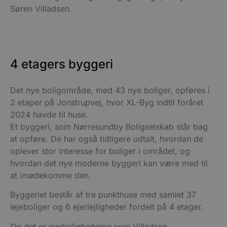
Søren Villadsen.
4 etagers byggeri
Det nye boligområde, med 43 nye boliger, opføres i
2 etaper på Jonstrupvej, hvor XL-Byg indtil foråret
2024 havde til huse.
Et byggeri, som Nørresundby Boligselskab står bag
at opføre. De har også tidligere udtalt, hvordan de
oplever stor interesse for boliger i området, og
hvordan det nye moderne byggeri kan være med til
at imødekomme den.
Byggeriet består af tre punkthuse med samlet 37
lejeboliger og 6 ejerlejligheder fordelt på 4 etager.
Og det er ejerlejlighederne som Villadsen