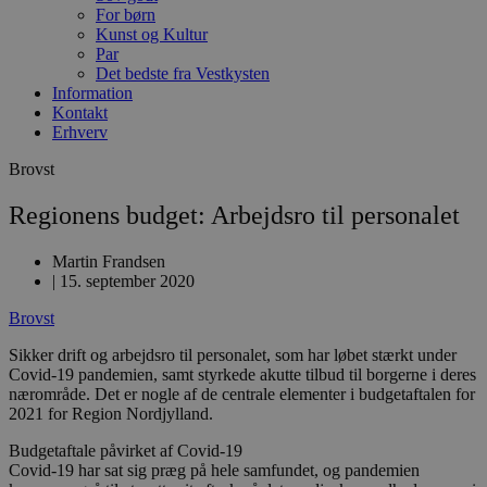
For børn
Kunst og Kultur
Par
Det bedste fra Vestkysten
Information
Kontakt
Erhverv
Brovst
Regionens budget: Arbejdsro til personalet
Martin Frandsen
|
15. september 2020
Brovst
Sikker drift og arbejdsro til personalet, som har løbet stærkt under
Covid-19 pandemien, samt styrkede akutte tilbud til borgerne i deres
nærområde. Det er nogle af de centrale elementer i budgetaftalen for
2021 for Region Nordjylland.
Budgetaftale påvirket af Covid-19
Covid-19 har sat sig præg på hele samfundet, og pandemien