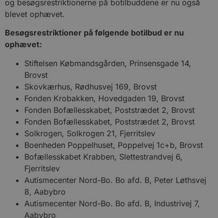
og besøgsrestriktionerne på botilbuddene er nu også
blevet ophævet.
Besøgsrestriktioner på følgende botilbud er nu
ophævet:
Stiftelsen Købmandsgården, Prinsensgade 14,
Brovst
Skovkærhus, Rødhusvej 169, Brovst
Fonden Krobakken, Hovedgaden 19, Brovst
Fonden Bofællesskabet, Poststrædet 2, Brovst
Fonden Bofællesskabet, Poststrædet 2, Brovst
Solkrogen, Solkrogen 21, Fjerritslev
Boenheden Poppelhuset, Poppelvej 1c+b, Brovst
Bofællesskabet Krabben, Slettestrandvej 6,
Fjerritslev
Autismecenter Nord-Bo. Bo afd. B, Peter Løthsvej
8, Aabybro
Autismecenter Nord-Bo. Bo afd. B, Industrivej 7,
Aabybro