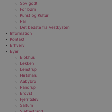
Sov godt
For børn
Kunst og Kultur
Par
Det bedste fra Vestkysten
Information
Kontakt
Erhverv
Byer
Blokhus
Løkken
Lønstrup
Hirtshals
Aabybro
Pandrup
Brovst
Fjerritslev
Saltum
Slettestrand