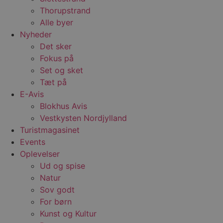
Thorupstrand
Alle byer
Nyheder
Det sker
Fokus på
Set og sket
Tæt på
E-Avis
Blokhus Avis
Vestkysten Nordjylland
Turistmagasinet
Events
Oplevelser
Ud og spise
Natur
Sov godt
For børn
Kunst og Kultur