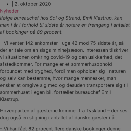
|
2. oktober 2020
Nyheder
Ifølge bureauchef hos Sol og Strand, Emil Klastrup, kan
man i år i forhold til sidste år notere en fremgang i antallet
af bookinger på 89 procent.
– Vi venter 142 ankomster i uge 42 mod 75 sidste år, så
der er tale om en slags minihøjsæson. Interessen tilskriver
vi situationen omkring covid-19 og den usikkerhed, det
afstedkommer. For mange er et sommerhusophold
forbundet med tryghed, fordi man opholder sig i naturen
og selv kan bestemme, hvor mange mennesker, man
ønsker at omgive sig med og desuden transportere sig til
sommerhuset i egen bil, fortæller bureauchef Emil
Klastrup.
Hovedparten af gæsterne kommer fra Tyskland – der ses
dog også en stigning i antallet af danske gæster i år.
– Vi har fået 62 procent flere danske bookinger denne