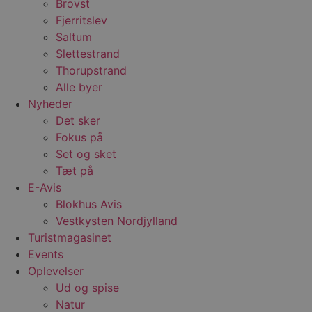
Brovst
Fjerritslev
Saltum
Slettestrand
Thorupstrand
Alle byer
Nyheder
Det sker
Fokus på
Set og sket
Tæt på
E-Avis
Blokhus Avis
Vestkysten Nordjylland
Turistmagasinet
Events
Oplevelser
Ud og spise
Natur