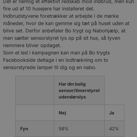
Det er nemlig et effektivt redskab mod indbrud, men kun
fire ud af 10 husejere har installeret det.
Indbrudstyvene foretrækker at arbejde i de mørke
måneder, hvor de kan gemme sig tæt på huset uden at
blive set. Derfor anbefaler Bo trygt og Nabohjælp, at
man sætter sensorstyret lys op på sit hus, så tyven
nemmere bliver opdaget.
Som et led i kampagnen kan man på Bo trygts
Facebookside deltage i en lodtrækning om to
sensorstyrede lamper til dig og en nabo.
Har din bolig
sensor/timerstyret
udendørslys
Nej
Ja
Fyn
58%
42%