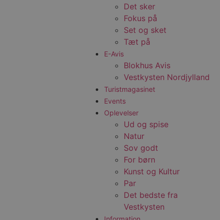
Det sker
Fokus på
Set og sket
Tæt på
E-Avis
Blokhus Avis
Vestkysten Nordjylland
Turistmagasinet
Events
Oplevelser
Ud og spise
Natur
Sov godt
For børn
Kunst og Kultur
Par
Det bedste fra
Vestkysten
Information