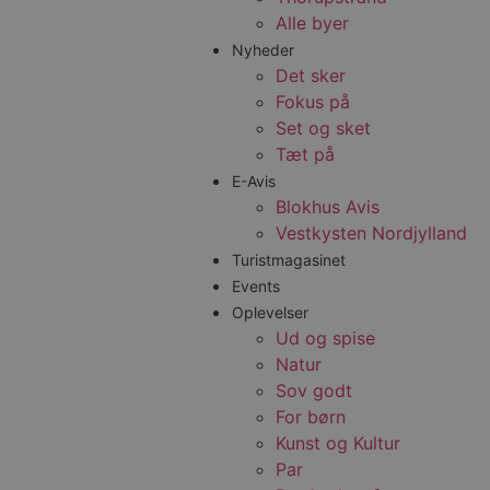
Alle byer
Nyheder
Det sker
Fokus på
Set og sket
Tæt på
E-Avis
Blokhus Avis
Vestkysten Nordjylland
Turistmagasinet
Events
Oplevelser
Ud og spise
Natur
Sov godt
For børn
Kunst og Kultur
Par