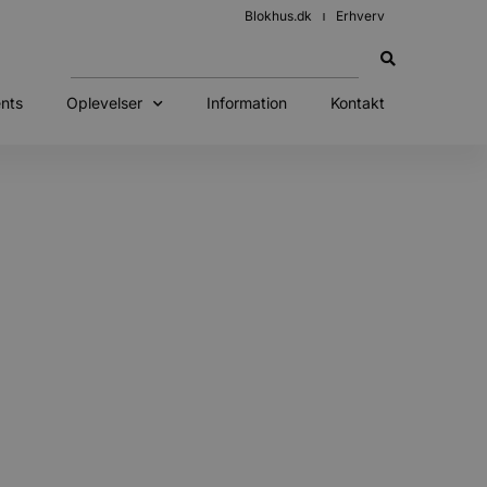
Blokhus.dk
Erhverv
nts
Oplevelser
Information
Kontakt