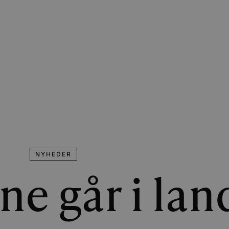
NYHEDER
 går i lan