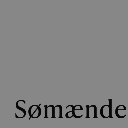
Sømændene