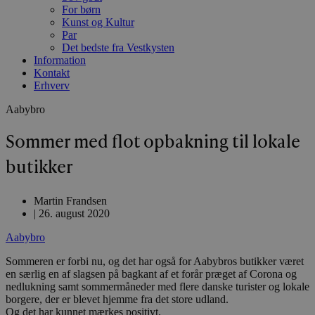
For børn
Kunst og Kultur
Par
Det bedste fra Vestkysten
Information
Kontakt
Erhverv
Aabybro
Sommer med flot opbakning til lokale
butikker
Martin Frandsen
|
26. august 2020
Aabybro
Sommeren er forbi nu, og det har også for Aabybros butikker været
en særlig en af slagsen på bagkant af et forår præget af Corona og
nedlukning samt sommermåneder med flere danske turister og lokale
borgere, der er blevet hjemme fra det store udland.
Og det har kunnet mærkes positivt.