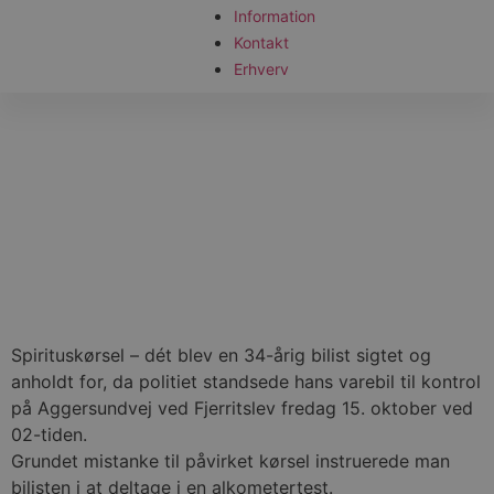
Information
Kontakt
Erhverv
Spirituskørsel – dét blev en 34-årig bilist sigtet og
anholdt for, da politiet standsede hans varebil til kontrol
på Aggersundvej ved Fjerritslev fredag 15. oktober ved
02-tiden.
Grundet mistanke til påvirket kørsel instruerede man
bilisten i at deltage i en alkometertest.