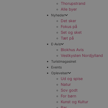
Thorupstrand
Alle byer
Nyheder
Det sker
Fokus på
Set og sket
Tæt på
E-Avis
Blokhus Avis
Vestkysten Nordjylland
Turistmagasinet
Events
Oplevelser
Ud og spise
Natur
Sov godt
For børn
Kunst og Kultur
Par