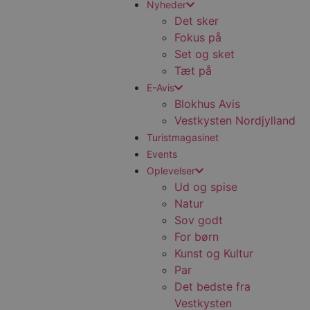
Nyheder
Det sker
Fokus på
Set og sket
Tæt på
E-Avis
Blokhus Avis
Vestkysten Nordjylland
Turistmagasinet
Events
Oplevelser
Ud og spise
Natur
Sov godt
For børn
Kunst og Kultur
Par
Det bedste fra
Vestkysten