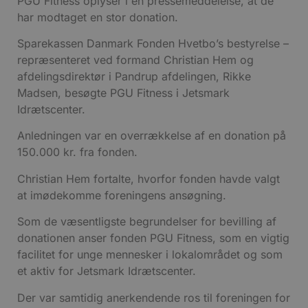
PGU Fitness oplyser i en pressemeddelelse, at de
har modtaget en stor donation.
Sparekassen Danmark Fonden Hvetbo’s bestyrelse –
repræsenteret ved formand Christian Hem og
afdelingsdirektør i Pandrup afdelingen, Rikke
Madsen, besøgte PGU Fitness i Jetsmark
Idrætscenter.
Anledningen var en overrækkelse af en donation på
150.000 kr. fra fonden.
Christian Hem fortalte, hvorfor fonden havde valgt
at imødekomme foreningens ansøgning.
Som de væsentligste begrundelser for bevilling af
donationen anser fonden PGU Fitness, som en vigtig
facilitet for unge mennesker i lokalområdet og som
et aktiv for Jetsmark Idrætscenter.
Der var samtidig anerkendende ros til foreningen for