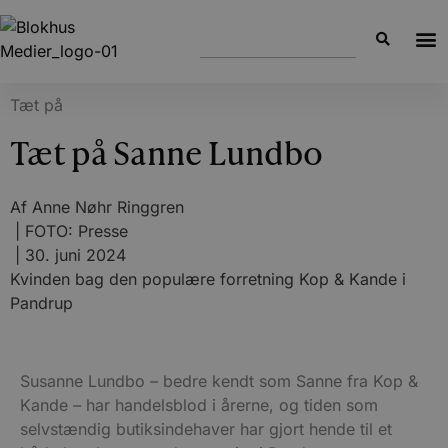
Tæt på
Tæt på Sanne Lundbo
Af
Anne Nøhr Ringgren
| FOTO: Presse
|
30. juni 2024
Kvinden bag den populære forretning Kop & Kande i
Pandrup
Susanne Lundbo – bedre kendt som Sanne fra Kop &
Kande – har handelsblod i årerne, og tiden som
selvstændig butiksindehaver har gjort hende til et