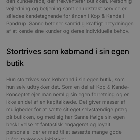
den kundekreds, der frekventerer butikken. Personlig
vejledning og betjening samt en udstrakt service er
således kendetegnende for ånden i Kop & Kande i
Pandrup. Sanne betoner samtidig kraftigt betydningen
af at kende sine kunder og deres individuelle behov.
Stortrives som købmand i sin egen
butik
Hun stortrives som købmand i sin egen butik, som
hun selv udtrykker det. Som en del af Kop & Kande-
konceptet ejer man nemlig sin egen forretning og er
ikke en del af en kapitalkæde. Det giver masser af
muligheder for at sætte sit eget selvstændige præg
på butikken, og med sig har Sanne ifølge sin egen
beskrivelse et fantastisk engageret og loyalt
personale, der er med til at søsætte mange gode
idéer, tanker og initiativer.