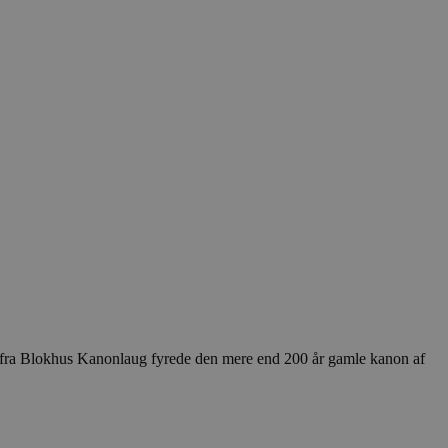
er fra Blokhus Kanonlaug fyrede den mere end 200 år gamle kanon af