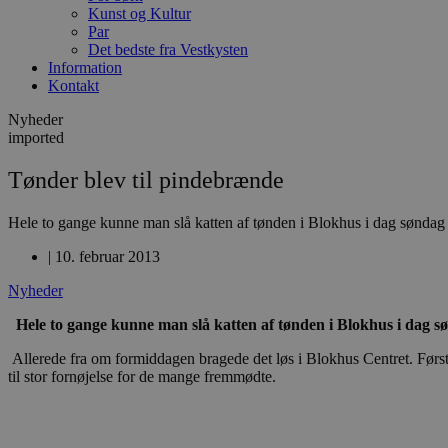
Kunst og Kultur
Par
Det bedste fra Vestkysten
Information
Kontakt
Nyheder
imported
Tønder blev til pindebrænde
Hele to gange kunne man slå katten af tønden i Blokhus i dag søndag
|
10. februar 2013
Nyheder
Hele to gange kunne man slå katten af tønden i Blokhus i dag s
Allerede fra om formiddagen bragede det løs i Blokhus Centret. Førs
til stor fornøjelse for de mange fremmødte.