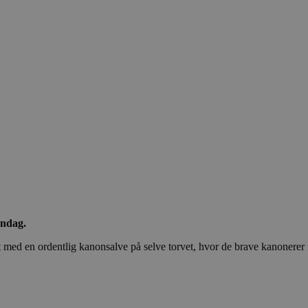
øndag.
t med en ordentlig kanonsalve på selve torvet, hvor de brave kanoner