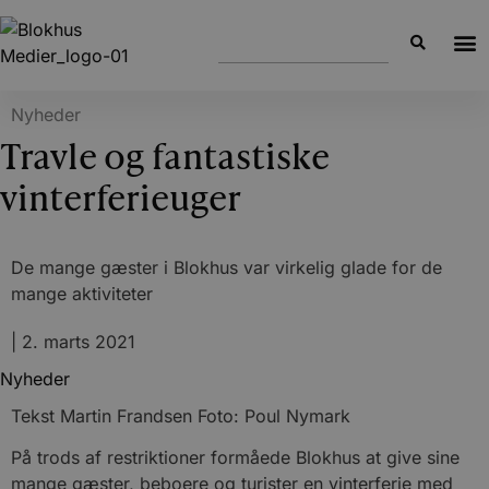
Nyheder
Travle og fantastiske
vinterferieuger
De mange gæster i Blokhus var virkelig glade for de
mange aktiviteter
|
2. marts 2021
Nyheder
Tekst Martin Frandsen Foto: Poul Nymark
På trods af restriktioner formåede Blokhus at give sine
mange gæster, beboere og turister en vinterferie med