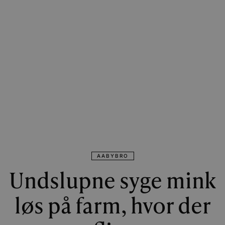
AABYBRO
Undslupne syge mink
løs på farm, hvor der