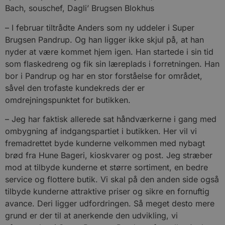
Bach, souschef, Dagli’ Brugsen Blokhus
– I februar tiltrådte Anders som ny uddeler i Super
Brugsen Pandrup. Og han ligger ikke skjul på, at han
nyder at være kommet hjem igen. Han startede i sin tid
som flaskedreng og fik sin læreplads i forretningen. Han
bor i Pandrup og har en stor forståelse for området,
såvel den trofaste kundekreds der er
omdrejningspunktet for butikken.
– Jeg har faktisk allerede sat håndværkerne i gang med
ombygning af indgangspartiet i butikken. Her vil vi
fremadrettet byde kunderne velkommen med nybagt
brød fra Hune Bageri, kioskvarer og post. Jeg stræber
mod at tilbyde kunderne et større sortiment, en bedre
service og flottere butik. Vi skal på den anden side også
tilbyde kunderne attraktive priser og sikre en fornuftig
avance. Deri ligger udfordringen. Så meget desto mere
grund er der til at anerkende den udvikling, vi