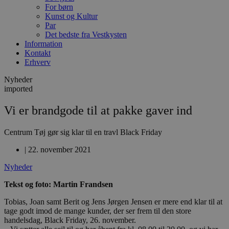
For børn
Kunst og Kultur
Par
Det bedste fra Vestkysten
Information
Kontakt
Erhverv
Nyheder
imported
Vi er brandgode til at pakke gaver ind
Centrum Tøj gør sig klar til en travl Black Friday
|
22. november 2021
Nyheder
Tekst og foto: Martin Frandsen
Tobias, Joan samt Berit og Jens Jørgen Jensen er mere end klar til at
tage godt imod de mange kunder, der ser frem til den store
handelsdag, Black Friday, 26. november.