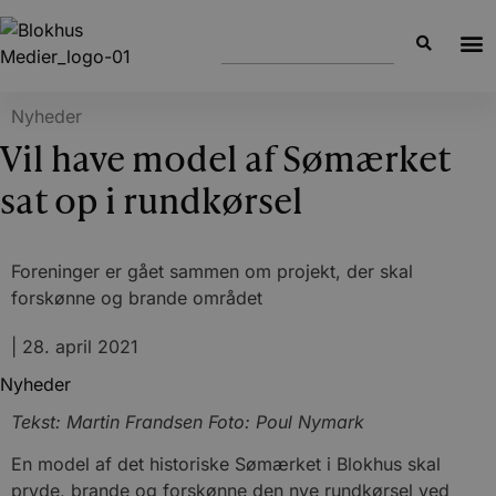
Nyheder
Vil have model af Sømærket
sat op i rundkørsel
Foreninger er gået sammen om projekt, der skal
forskønne og brande området
|
28. april 2021
Nyheder
Tekst: Martin Frandsen Foto: Poul Nymark
En model af det historiske Sømærket i Blokhus skal
pryde, brande og forskønne den nye rundkørsel ved