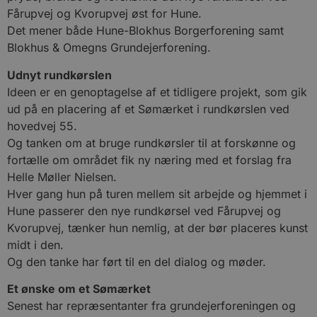
Fårupvej og Kvorupvej øst for Hune.
Det mener både Hune-Blokhus Borgerforening samt
Blokhus & Omegns Grundejerforening.
Udnyt rundkørslen
Ideen er en genoptagelse af et tidligere projekt, som gik
ud på en placering af et Sømærket i rundkørslen ved
hovedvej 55.
Og tanken om at bruge rundkørsler til at forskønne og
fortælle om området fik ny næring med et forslag fra
Helle Møller Nielsen.
Hver gang hun på turen mellem sit arbejde og hjemmet i
Hune passerer den nye rundkørsel ved Fårupvej og
Kvorupvej, tænker hun nemlig, at der bør placeres kunst
midt i den.
Og den tanke har ført til en del dialog og møder.
Et ønske om et Sømærket
Senest har repræsentanter fra grundejerforeningen og