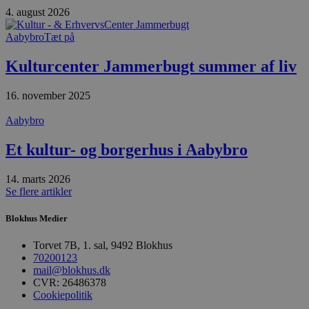
4. august 2026
Aabybro
Tæt på
Kulturcenter Jammerbugt summer af liv
16. november 2025
Aabybro
Et kultur- og borgerhus i Aabybro
14. marts 2026
Se flere artikler
Blokhus Medier
Torvet 7B, 1. sal, 9492 Blokhus
70200123
mail@blokhus.dk
CVR: 26486378
Cookiepolitik