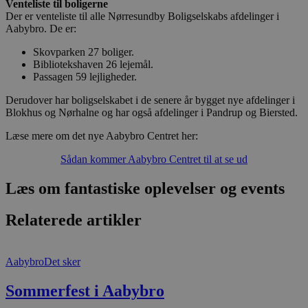
Venteliste til boligerne
Der er venteliste til alle Nørresundby Boligselskabs afdelinger i
Aabybro. De er:
Skovparken 27 boliger.
Bibliotekshaven 26 lejemål.
Passagen 59 lejligheder.
Derudover har boligselskabet i de senere år bygget nye afdelinger i
Blokhus og Nørhalne og har også afdelinger i Pandrup og Biersted.
Læse mere om det nye Aabybro Centret her:
Sådan kommer Aabybro Centret til at se ud
Læs om fantastiske oplevelser og events
Relaterede artikler
Aabybro
Det sker
Sommerfest i Aabybro