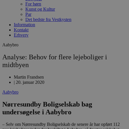
For børn
Kunst og Kultur
Par
Det bedste fra Vestkysten
Information
Kontakt
Erhverv
Aabybro
Analyse: Behov for flere lejeboliger i
midtbyen
Martin Frandsen
|
20. januar 2020
Aabybro
Nørresundby Boligselskab bag
undersøgelse i Aabybro
– Selv om Nørresundby Boligselskab de senere år har opført 112