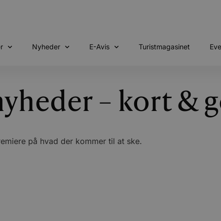
r
Nyheder
E-Avis
Turistmagasinet
Eve
nyheder – kort & 
remiere på hvad der kommer til at ske.