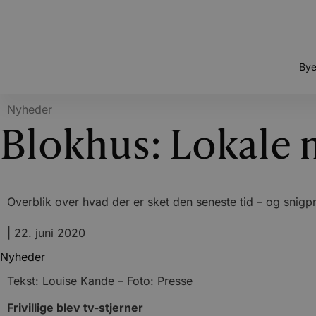
Bye
Nyheder
Blokhus: Lokale 
Overblik over hvad der er sket den seneste tid – og snigp
|
22. juni 2020
Nyheder
Tekst: Louise Kande – Foto: Presse
Frivillige blev tv-stjerner