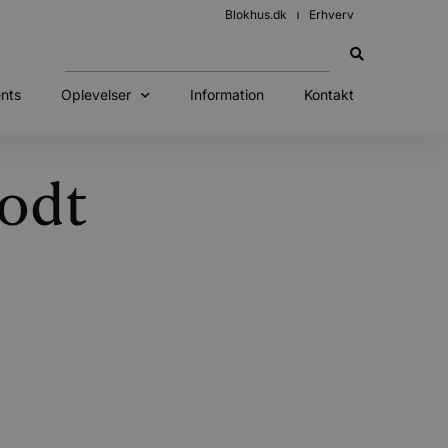
Blokhus.dk
Erhverv
nts
Oplevelser
Information
Kontakt
godt