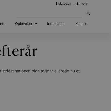
Blokhus.dk
Erhverv
nts
Oplevelser
Information
Kontakt
fterår
stdestinationen planlægger allerede nu et