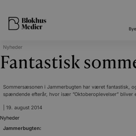
Bye
Nyheder
Fantastisk somme
Sommersæsonen i Jammerbugten har været fantastisk, og e
spændende efterår, hvor især ”Oktoberoplevelser” bliver 
|
19. august 2014
Nyheder
Jammerbugten: