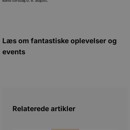
Band torsdag d. 8. august.
Læs om fantastiske oplevelser og
events
Relaterede artikler