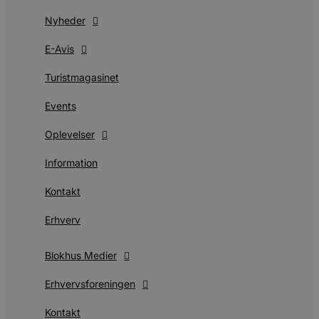
Nyheder
E-Avis
Turistmagasinet
Events
Oplevelser
Information
Kontakt
Erhverv
Blokhus Medier
Erhvervsforeningen
Kontakt