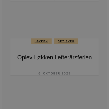
LØKKEN
DET SKER
Oplev Løkken i efterårsferien
6. OKTOBER 2025