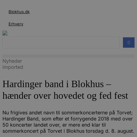
Videre
til
Blokhus.dk
indhold
Erhverv
Search
...
Nyheder
imported
Hardinger band i Blokhus –
hænder over hovedet og fed fest
Nu frigives andet navn til sommerkoncerterne på Torvet;
Hardinger Band, som efter et forrygende 2018 med over
50 koncerter landet over, er mere end klar til
sommerkoncert på Torvet i Blokhus torsdag d. 8. august.