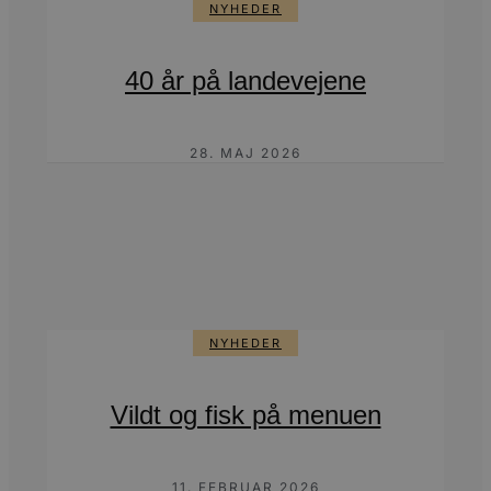
NYHEDER
40 år på landevejene
28. MAJ 2026
NYHEDER
Vildt og fisk på menuen
11. FEBRUAR 2026