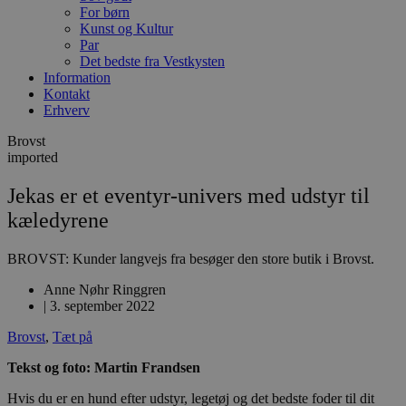
For børn
Kunst og Kultur
Par
Det bedste fra Vestkysten
Information
Kontakt
Erhverv
Brovst
imported
Jekas er et eventyr-univers med udstyr til
kæledyrene
BROVST: Kunder langvejs fra besøger den store butik i Brovst.
Anne Nøhr Ringgren
|
3. september 2022
Brovst
,
Tæt på
Tekst og foto: Martin Frandsen
Hvis du er en hund efter udstyr, legetøj og det bedste foder til dit