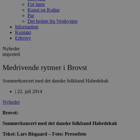
For børn
Kunst og Kultur
Par
Det bedste fra Vestkysten
Information
Kontakt
Erhverv
Nyheder
imported
Medrivende rytmer i Brovst
Sommerkoncert med det danske folkband Habedekuk
|
22. juli 2014
Nyheder
Brovst:
Sommerkoncert med det danske folkband Habedekuk
Tekst: Lars Bisgaard – Foto: Pressefoto