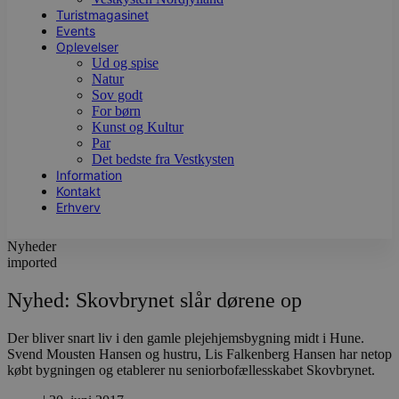
Turistmagasinet
Events
Oplevelser
Ud og spise
Natur
Sov godt
For børn
Kunst og Kultur
Par
Det bedste fra Vestkysten
Information
Kontakt
Erhverv
Nyheder
imported
Nyhed: Skovbrynet slår dørene op
Der bliver snart liv i den gamle plejehjemsbygning midt i Hune.
Svend Mousten Hansen og hustru, Lis Falkenberg Hansen har netop
købt bygningen og etablerer nu seniorbofællesskabet Skovbrynet.