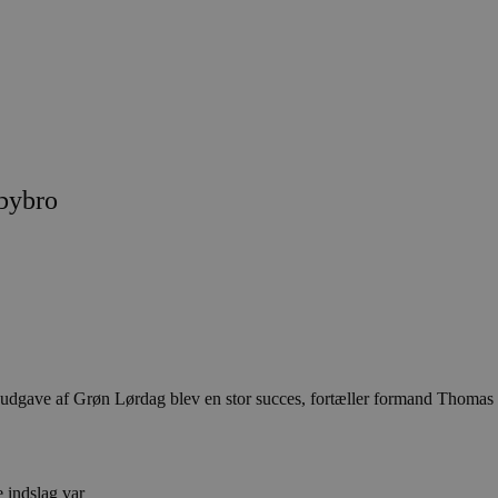
abybro
 udgave af Grøn Lørdag blev en stor succes, fortæller formand Thomas
e indslag var