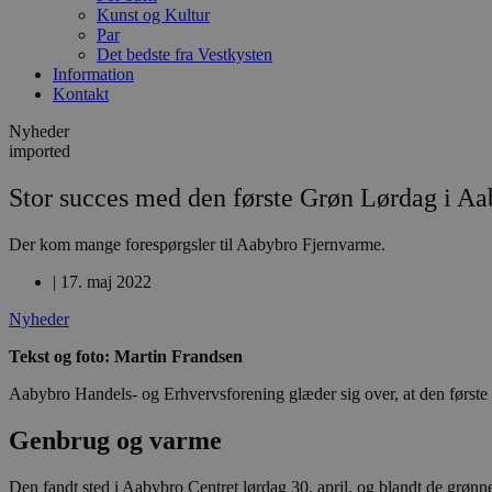
Kunst og Kultur
Par
Det bedste fra Vestkysten
Information
Kontakt
Nyheder
imported
Stor succes med den første Grøn Lørdag i A
Der kom mange forespørgsler til Aabybro Fjernvarme.
|
17. maj 2022
Nyheder
Tekst og foto: Martin Frandsen
Aabybro Handels- og Erhvervsforening glæder sig over, at den første
Genbrug og varme
Den fandt sted i Aabybro Centret lørdag 30. april, og blandt de grønn